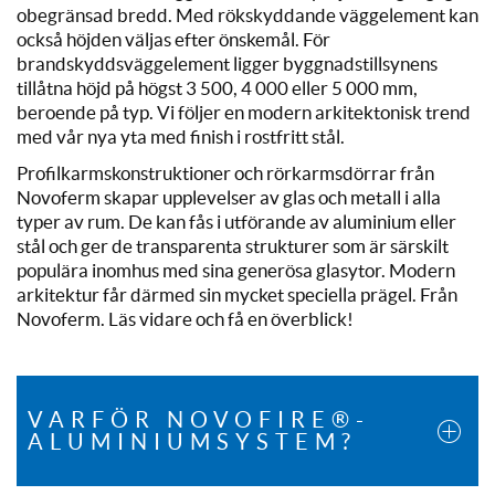
obegränsad bredd. Med rökskyddande väggelement kan
också höjden väljas efter önskemål. För
brandskyddsväggelement ligger byggnadstillsynens
tillåtna höjd på högst 3 500, 4 000 eller 5 000 mm,
beroende på typ. Vi följer en modern arkitektonisk trend
med vår nya yta med finish i rostfritt stål.
Profilkarmskonstruktioner och rörkarmsdörrar från
Novoferm skapar upplevelser av glas och metall i alla
typer av rum. De kan fås i utförande av aluminium eller
stål och ger de transparenta strukturer som är särskilt
populära inomhus med sina generösa glasytor. Modern
arkitektur får därmed sin mycket speciella prägel. Från
Novoferm. Läs vidare och få en överblick!
VARFÖR NOVOFIRE®-
ALUMINIUMSYSTEM?