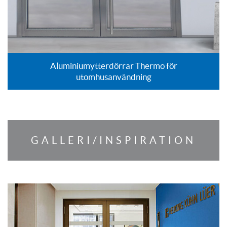
Aluminiumytterdörrar Thermo för
utomhusanvändning
GALLERI/INSPIRATION