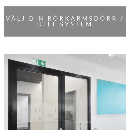
VÄLJ DIN RÖRKARMSDÖRR /
DITT SYSTEM