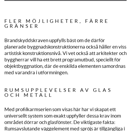
FLER MÖJLIGHETER, FÄRRE
GRÄNSER
Brandskyddskraven uppfylls bäst om de därför
planerade byggnadskonstruktionerna också håller en viss
artistisk konstruktionsnivå. Vi vet också att arkitekter och
byggherrar vill ha ett brett programutbud, speciellt för
objektbyggnation, där de enskilda elementen samordnas
med varandra i utformningen.
RUMSUPPLEVELSER AV GLAS
OCH METALL
Med profilkarmserien som visas här har vi skapat ett
universellt system som exakt uppfyller dessa krav inom
området dörrar och glasfönster. De viktigaste fakta:
Rumsavslutande väggelement med spröjs är tillgängliga i