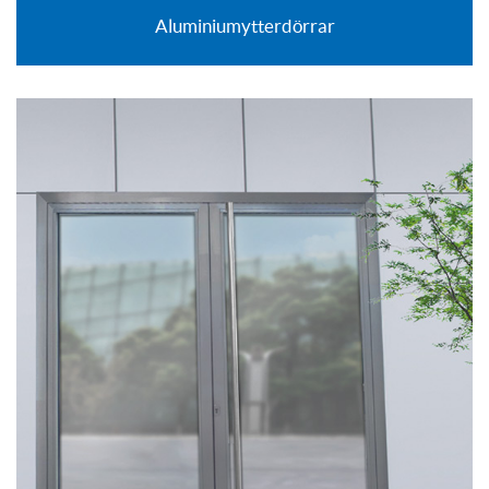
Aluminiumytterdörrar