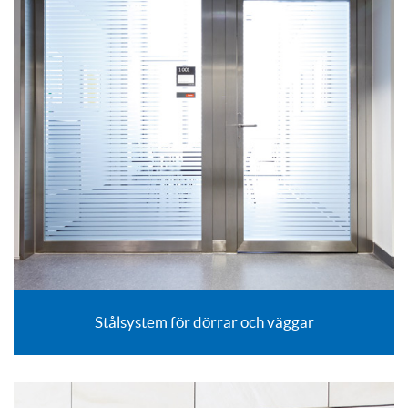
Stålsystem för dörrar och väggar