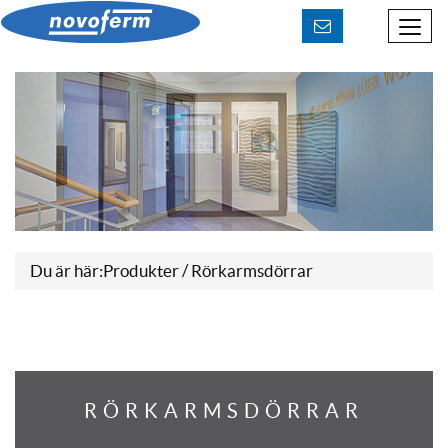
Kontakt aufnehmen
Du är här:
Produkter
/ Rörkarmsdörrar
RÖRKARMSDÖRRAR