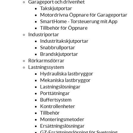
Garageport och drivenhet
Takskjutportar
Motordrivna Öppnare för Garageportar
SmartHome - Torsteuerung mit App
Tillbehör för Öppnare
Industriportar
Industritakskjutportar
Snabbrullportar
Brandskjutportar
Rörkarmsdörrar
Lastningssystem
Hydrauliska lastbryggor
Mekaniska lastbryggor
Lastningslösningar
Porttätningar
Buffertsystem
Kontrollenheter
Tillbehör
Monteringsmetoder
Ersättningslösningar
GZ-Ersättningslösning för Svetsning