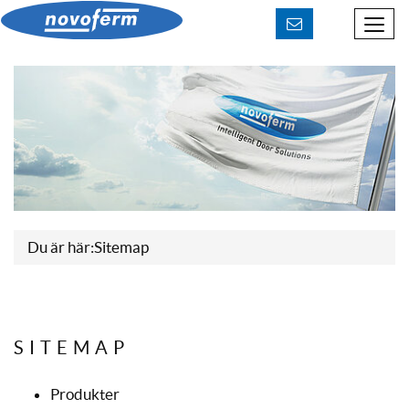
Kontakt aufnehmen
Du är här:
Sitemap
SITEMAP
Produkter