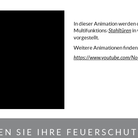
In dieser Animation werden 
Multifunktions-
Stahltüren
in
vorgestellt.
Weitere Animationen finden 
https://www.youtube.com/No
N SIE IHRE FEUERSCHU