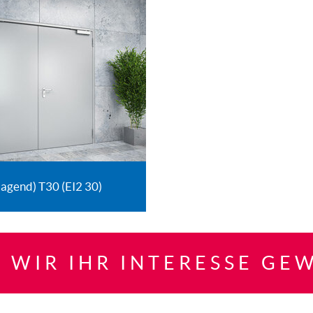
lagend) T30 (EI2 30)
 WIR IHR INTERESSE GE