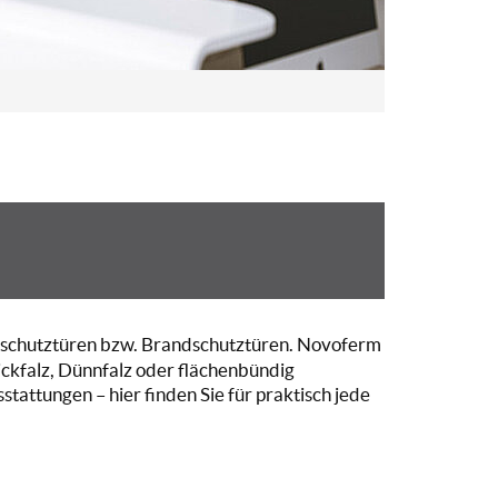
erschutztüren bzw. Brandschutztüren. Novoferm
ckfalz, Dünnfalz oder flächenbündig
attungen – hier finden Sie für praktisch jede