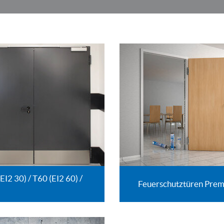
I2 30) / T60 (EI2 60) /
Feuerschutztüren Premi