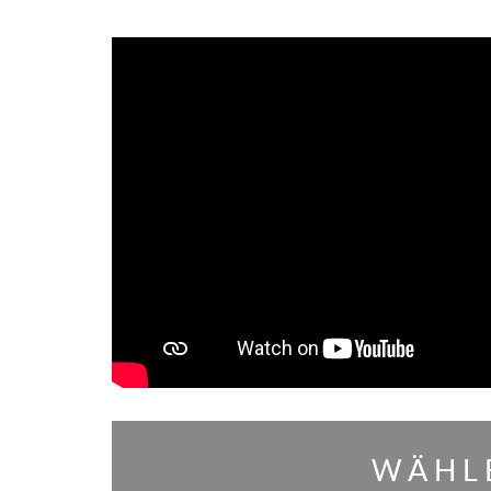
WÄHLE