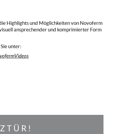
die Highlights und Möglichkeiten von Novoferm
 visuell ansprechender und komprimierter Form
Sie unter:
vofermVideos
TZTÜR!