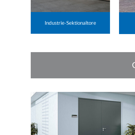
Industrie-Sektionaltore