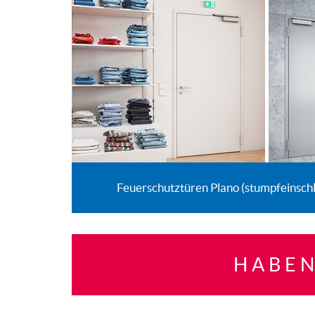
Feuerschutztüren Plano (stumpfeinsch
HABEN