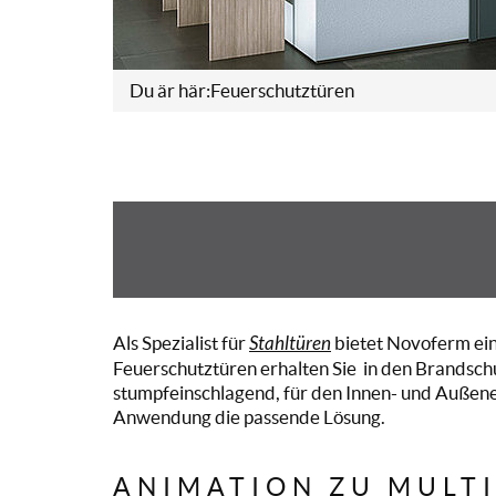
Du är här:
Feuerschutztüren
Als Spezialist für
Stahltüren
bietet Novoferm ein
Feuerschutztüren erhalten Sie in den Brandsch
stumpfeinschlagend, für den Innen- und Außenei
Anwendung die passende Lösung.
ANIMATION ZU MULT