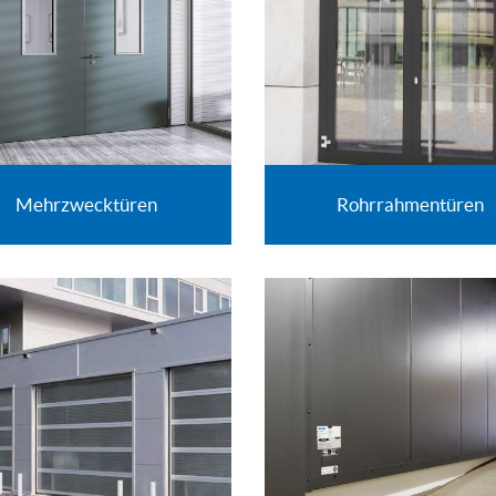
Mehrzwecktüren
Rohrrahmentüren