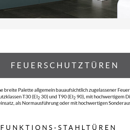
FEUERSCHUTZTÜREN
e breite Palette allgemein bauaufsichtlich zugelassener Feu
utzklassen T30 (EI
30) und T90 (EI
90), mit hochwertigem Di
2
2
nsatz, als Normausführung oder mit hochwertigen Sonderausst
IFUNKTIONS-STAHLTÜREN