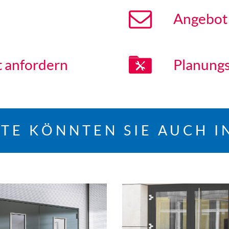
Angebot
t anfordern
Planungs
TE KÖNNTEN SIE AUCH I