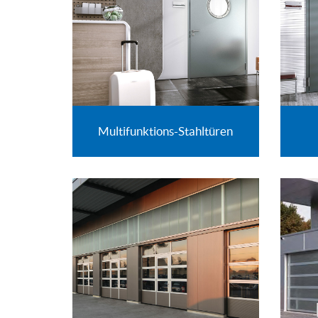
Multifunktions-Stahltüren