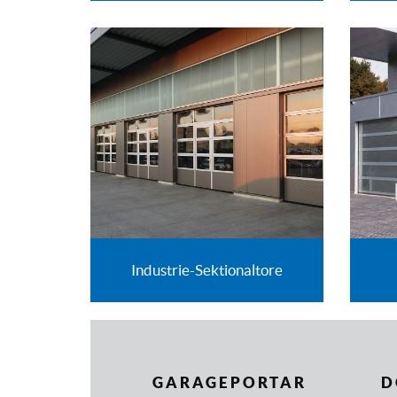
Industrie-Sektionaltore
GARAGEPORTAR
D