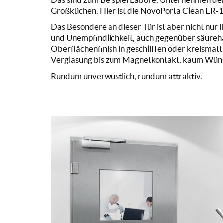
Großküchen. Hier ist die NovoPorta Clean ER-1 z
Das Besondere an dieser Tür ist aber nicht nur 
und Unempfindlichkeit, auch gegenüber säurehal
Oberflächenfinish in geschliffen oder kreismat
Verglasung bis zum Magnetkontakt, kaum Wünsc
Rundum unverwüstlich, rundum attraktiv.