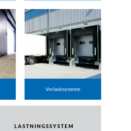
Verladesysteme
LASTNINGSSYSTEM