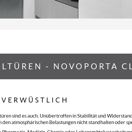
LTÜREN - NOVOPORTA C
NVERWÜSTLICH
türen sind es auch. Unübertroffen in Stabilität und Widerstand
den atmosphärischen Belastungen nicht standhalten oder spez
r Pharmazie, Medizin, Chemie oder Lebensmittelverarbeitung