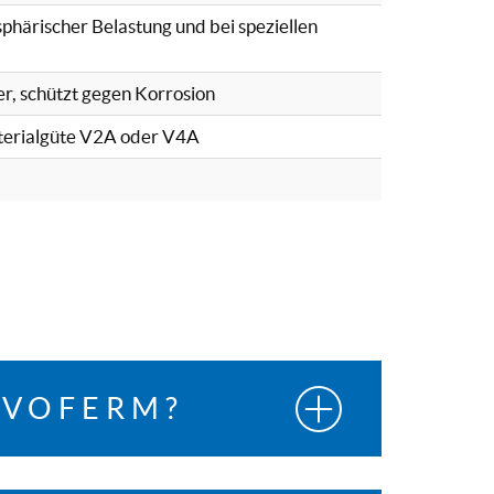
phärischer Belastung und bei speziellen
r, schützt gegen Korrosion
terialgüte V2A oder V4A
OVOFERM?