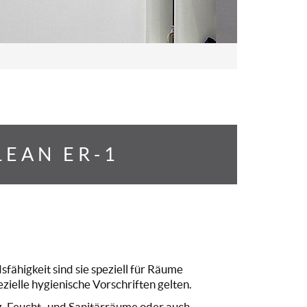
LEAN ER-1
sfähigkeit sind sie speziell für Räume
ielle hygienische Vorschriften gelten.
, Feucht- und Sanitärräume oder auch