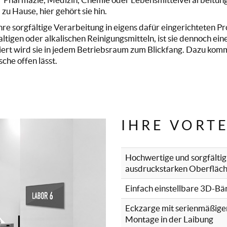
u Hause, hier gehört sie hin.
ihre sorgfältige Verarbeitung in eigens dafür eingerichteten P
tigen oder alkalischen Reinigungsmitteln, ist sie dennoch ein
tiert wird sie in jedem Betriebsraum zum Blickfang. Dazu kom
he offen lässt.
IHRE VORTE
Hochwertige und sorgfältig 
ausdruckstarken Oberfläc
Einfach einstellbare 3D-B
Eckzarge mit serienmäßige
Montage in der Laibung