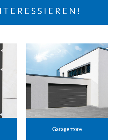
NTERESSIEREN!
Garagentore