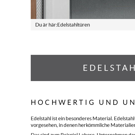
Du är här:
Edelstahltüren
EDELSTAH
HOCHWERTIG UND U
Edelstahl ist ein besonderes Material. Edelstahl
vorgesehen, in denen herkömmliche Materialien 
Das sind zum Beispiel Labore, Unternehmen de