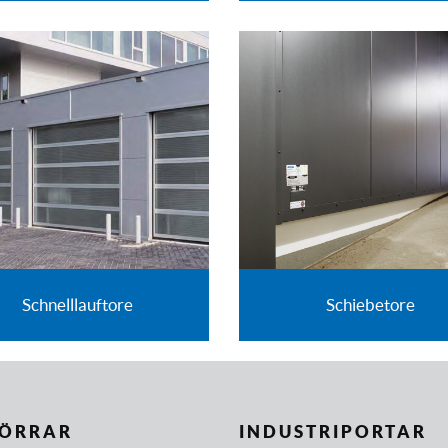
Schnelllauftore
Schiebetore
ÖRRAR
INDUSTRIPORTAR