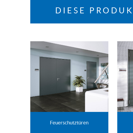
DIESE PRODUK
Feuerschutztüren