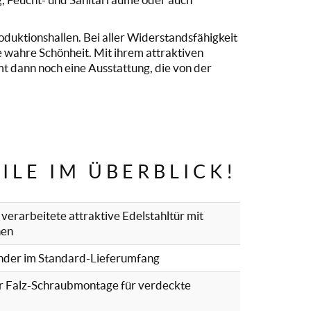
roduktionshallen. Bei aller Widerstandsfähigkeit
e wahre Schönheit. Mit ihrem attraktiven
mt dann noch eine Ausstattung, die von der
ILE IM ÜBERBLICK!
verarbeitete attraktive Edelstahltür mit
hen
änder im Standard-Lieferumfang
r Falz-Schraubmontage für verdeckte