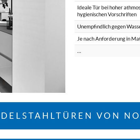
Ideale Tür bei hoher athmos
hygienischen Vorschriften
Unempfindlich gegen Wasse
Je nach Anforderung in Ma
…
DELSTAHLTÜREN VON N