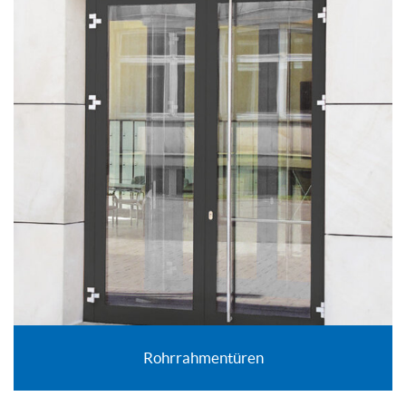
Rohrrahmentüren