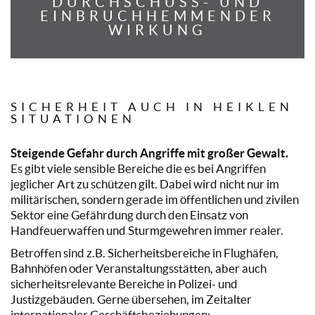
DURCHSCHUSS- UND
EINBRUCHHEMMENDER
WIRKUNG
SICHERHEIT AUCH IN HEIKLEN
SITUATIONEN
Steigende Gefahr durch Angriffe mit großer Gewalt.
Es gibt viele sensible Bereiche die es bei Angriffen
jeglicher Art zu schützen gilt. Dabei wird nicht nur im
militärischen, sondern gerade im öffentlichen und zivilen
Sektor eine Gefährdung durch den Einsatz von
Handfeuerwaffen und Sturmgewehren immer realer.
Betroffen sind z.B. Sicherheitsbereiche in Flughäfen,
Bahnhöfen oder Veranstaltungsstätten, aber auch
sicherheitsrelevante Bereiche in Polizei- und
Justizgebäuden. Gerne übersehen, im Zeitalter
internationaler Geschäftsbeziehungen: