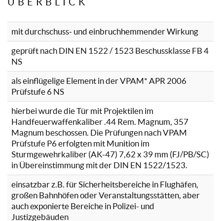
ÜBERBLICK
mit durchschuss- und einbruchhemmender Wirkung
geprüft nach DIN EN 1522 / 1523 Beschussklasse FB 4
NS
als einflügelige Element in der VPAM* APR 2006
Prüfstufe 6 NS
hierbei wurde die Tür mit Projektilen im
Handfeuerwaffenkaliber .44 Rem. Magnum, 357
Magnum beschossen. Die Prüfungen nach VPAM
Prüfstufe P6 erfolgten mit Munition im
Sturmgewehrkaliber (AK-47) 7,62 x 39 mm (FJ/PB/SC)
in Übereinstimmung mit der DIN EN 1522/1523.
einsatzbar z.B. für Sicherheitsbereiche in Flughäfen,
großen Bahnhöfen oder Veranstaltungsstätten, aber
auch exponierte Bereiche in Polizei- und
Justizgebäuden