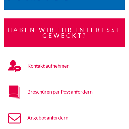
HABEN WIR IHR INTERESSE
GEWECKT?
Kontakt aufnehmen
Broschüren per Post anfordern
Angebot anfordern