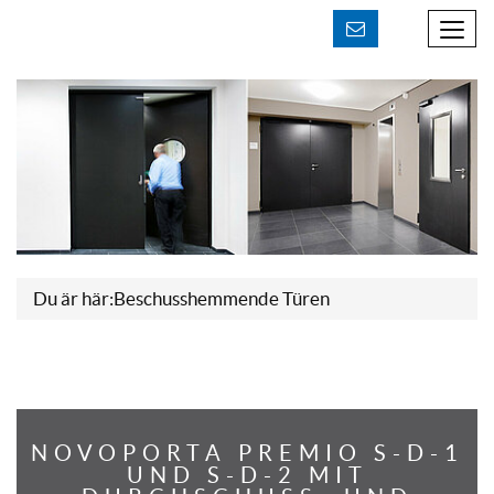
Kontakt aufnehmen
Du är här:
Beschusshemmende Türen
NOVOPORTA PREMIO S-D-1
UND S-D-2 MIT