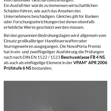
Ein Ausfall hier würde zu immensen wirtschaftlichen
Schäden führen, wie auch das Ansehen des
Unternehmens beschädigen. Gleiches gilt für Banken
oder Forschungseinrichtungen bei denen ebenfalls
erhebliche Werte geschützt werden müssen.
Bei den genannten Bedrohungslagen wird allgemein vom
Einsatz großkalibriger Handfeuerwaffen oder
Sturmgewehren ausgegangen. Die NovoPorta Premio
hat in ein- und zweiflügeliger Ausführung die Prüfungen
nach nach DIN EN 1522 / 1523
Beschussklasse FB 4 NS
,
als auch als einflügelige Element in der
VPAM* APR 2006
Prüfstufe 6 NS
bestanden.