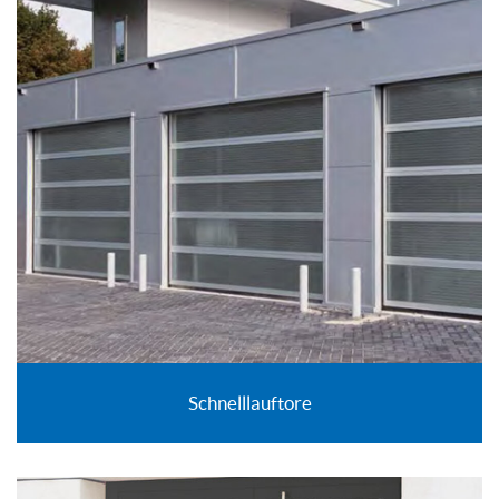
Schnelllauftore