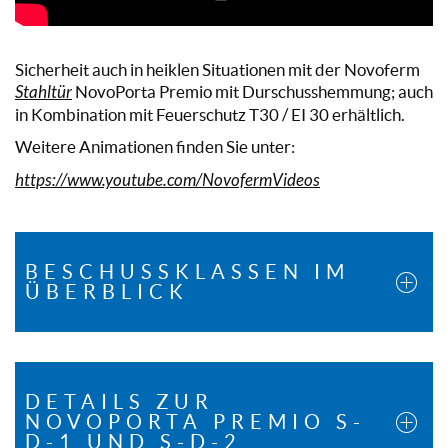
Sicherheit auch in heiklen Situationen mit der Novoferm
Stahltür
NovoPorta Premio mit Durschusshemmung; auch
in Kombination mit Feuerschutz T30 / EI 30 erhältlich.
Weitere Animationen finden Sie unter:
https://www.youtube.com/NovofermVideos
BESCHUSSKLASSEN IM
ÜBERBLICK
DETAILS ZUR
NOVOPORTA PREMIO S-
D-1 UND S-D-2