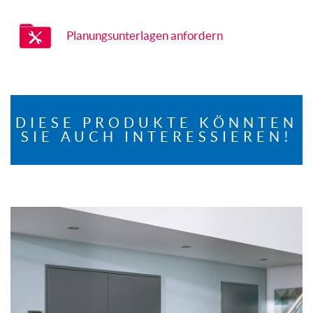
Planungsunterlagen anfordern
DIESE PRODUKTE KÖNNTEN
SIE AUCH INTERESSIEREN!