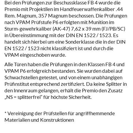
Bei den Prüfungen zur Beschussklasse FB 4 wurde die
Premio mit Projektilen im Handfeuerwaffenkaliber .44
Rem. Magnum, 357 Magnum beschossen. Die Prüfungen
nach VPAM Prüfstufe P6 erfolgten mit Munition im
Sturm-gewehrkaliber (AK-47) 7,62 x 39 mm (FJ/PB/SC)
in Übereinstimmung mit der DIN EN 1522 / 1523. Es
handelt sich hierbei um eine Sonderklasse die in der DIN
EN 1522 / 1523 nicht klassifiziert ist und durch die
VPAM eingeschoben wurde.
Alle Türen haben die Prüfungen in den Klassen FB 4 und
VPAM P6 erfolgreich bestanden. Sie wurden dabei auf
Schwachstellen getestet, und von einem unabhängigen
Prüfinstitut entsprechend zertifiziert. Da keine Splitter in
den Innenraum gelangen, erhält die Premio den Zusatz
„NS = splitterfrei“ für höchste Sicherheit.
* Vereinigung der Prüfstellen für angriffhemmende
Materialien und Konstruktionen