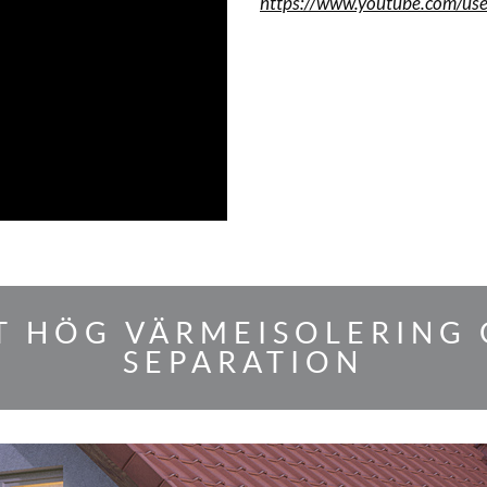
https://www.youtube.com/us
LT HÖG VÄRMEISOLERING
SEPARATION