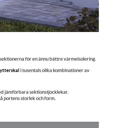
sektionerna för en ännu bättre värmeisolering.
ytterskal
i tusentals olika kombinationer av
ed jämförbara sektionstjocklekar.
å portens storlek och form.