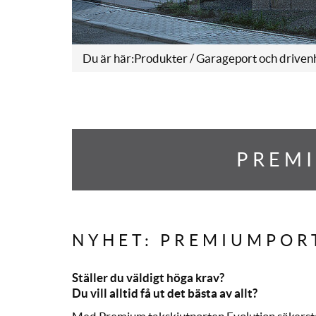
Du är här:
Produkter
/
Garageport och driven
PREMI
NYHET: PREMIUMPORT
Ställer du väldigt höga krav?
Du vill alltid få ut det bästa av allt?