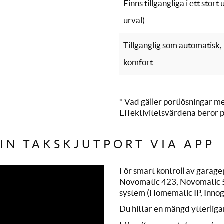
Finns tillgängliga i ett sto
urval)
Tillgänglig som automatisk
komfort
* Vad gäller portlösningar m
Effektivitetsvärdena beror p
IN TAKSKJUTPORT VIA APP
För smart kontroll av gara
Novomatic 423, Novomatic 
system (Homematic IP, Innog
Du hittar en mängd ytterlig