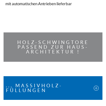
mit automatischen Antrieben lieferbar
HOLZ-SCHWINGTORE
PASSEND ZUR HAUS-
ARCHITEKTUR !
... MASSIVHOLZ-
FÜLLUNGEN