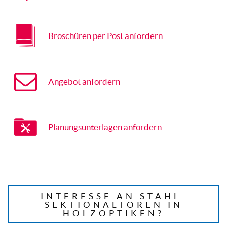
Broschüren per Post anfordern
Angebot anfordern
Planungsunterlagen anfordern
INTERESSE AN STAHL-
SEKTIONALTOREN IN
HOLZOPTIKEN?