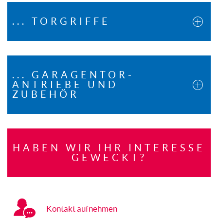
... TORGRIFFE
... GARAGENTOR-
ANTRIEBE UND
ZUBEHÖR
HABEN WIR IHR INTERESSE
GEWECKT?
Kontakt aufnehmen