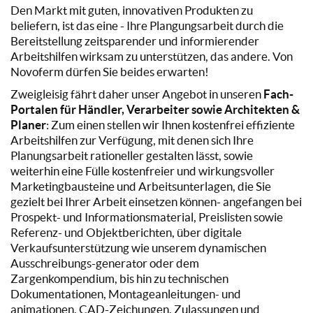
Den Markt mit guten, innovativen Produkten zu
beliefern, ist das eine - Ihre Plangungsarbeit durch die
Bereitstellung zeitsparender und informierender
Arbeitshilfen wirksam zu unterstützen, das andere. Von
Novoferm dürfen Sie beides erwarten!
Zweigleisig fährt daher unser Angebot in unseren
Fach-
Portalen für Händler, Verarbeiter sowie Architekten &
Planer
: Zum einen stellen wir Ihnen kostenfrei effiziente
Arbeitshilfen zur Verfügung, mit denen sich Ihre
Planungsarbeit rationeller gestalten lässt, sowie
weiterhin eine Fülle kostenfreier und wirkungsvoller
Marketingbausteine und Arbeitsunterlagen, die Sie
gezielt bei Ihrer Arbeit einsetzen können- angefangen bei
Prospekt- und Informationsmaterial, Preislisten sowie
Referenz- und Objektberichten, über digitale
Verkaufsunterstützung wie unserem dynamischen
Ausschreibungs-generator oder dem
Zargenkompendium, bis hin zu technischen
Dokumentationen, Montageanleitungen- und
animationen, CAD-Zeichungen, Zulassungen und