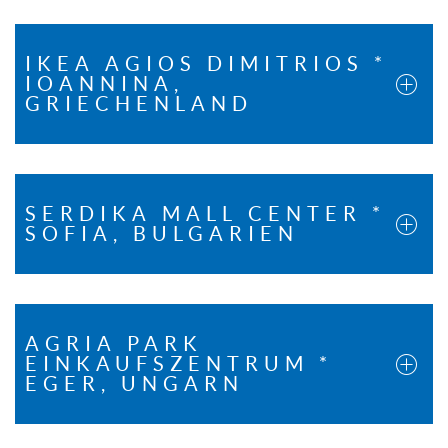
IKEA AGIOS DIMITRIOS *
IOANNINA,
GRIECHENLAND
SERDIKA MALL CENTER *
SOFIA, BULGARIEN
AGRIA PARK
EINKAUFSZENTRUM *
EGER, UNGARN