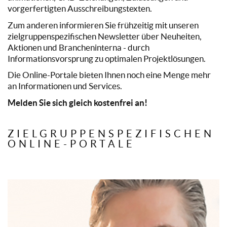
vorgerfertigten Ausschreibungstexten.
Zum anderen informieren Sie frühzeitig mit unseren
zielgruppenspezifischen Newsletter über Neuheiten,
Aktionen und Brancheninterna - durch
Informationsvorsprung zu optimalen Projektlösungen.
Die Online-Portale bieten Ihnen noch eine Menge mehr
an Informationen und Services.
Melden Sie sich gleich kostenfrei an!
ZIELGRUPPENSPEZIFISCHEN
ONLINE-PORTALE