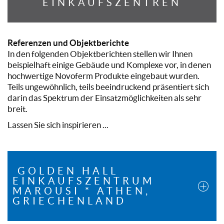
EINKAUFSZENTREN
Referenzen und Objektberichte
In den folgenden Objektberichten stellen wir Ihnen
beispielhaft einige Gebäude und Komplexe vor, in denen
hochwertige Novoferm Produkte eingebaut wurden.
Teils ungewöhnlich, teils beeindruckend präsentiert sich
darin das Spektrum der Einsatzmöglichkeiten als sehr
breit.
Lassen Sie sich inspirieren ...
GOLDEN HALL
EINKAUFSZENTRUM
MAROUSI * ATHEN,
GRIECHENLAND