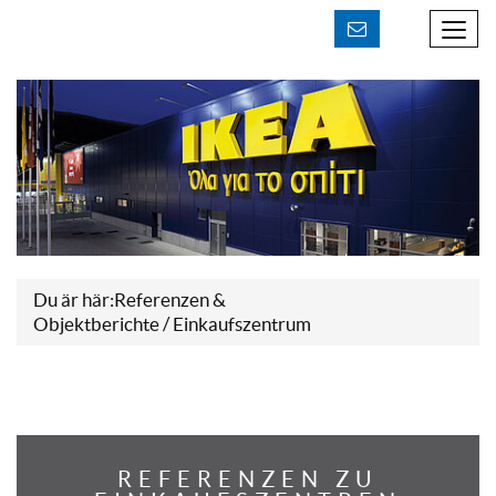
Kontakt aufnehmen
Du är här:
Referenzen &
Objektberichte
/ Einkaufszentrum
REFERENZEN ZU