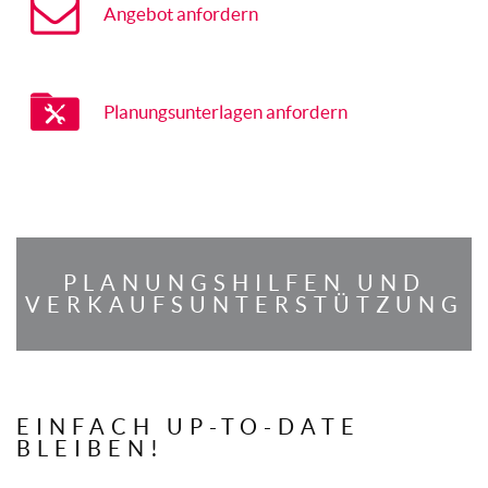
Angebot anfordern
Planungsunterlagen anfordern
PLANUNGSHILFEN UND
VERKAUFSUNTERSTÜTZUNG
EINFACH UP-TO-DATE
BLEIBEN!