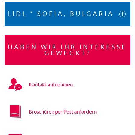
LIDL * SOFIA, BULGARIA
HABEN WIR IHR INTERESSE
GEWECKT?
Kontakt aufnehmen
Broschüren per Post anfordern