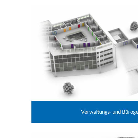
Verwaltungs- und Bürog