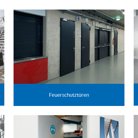
Feuerschutztüren