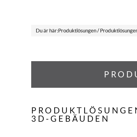
Du är här:
Produktlösungen
/ Produktlösunge
PROD
PRODUKTLÖSUNGEN
3D-GEBÄUDEN