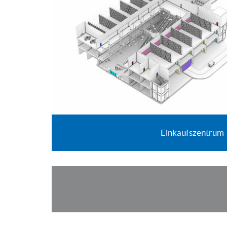
Einkaufszentrum