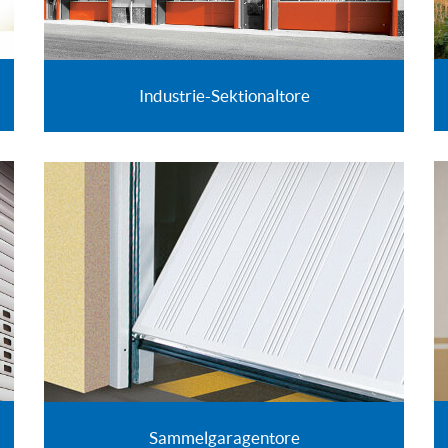
Industrie-Sektionaltore
Sammelgaragentore