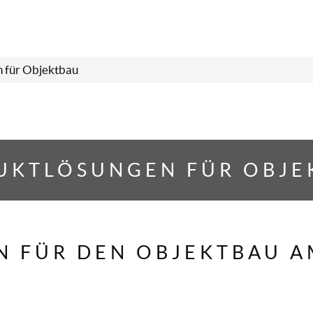
n für Objektbau
UKTLÖSUNGEN FÜR OBJE
 FÜR DEN OBJEKTBAU AM