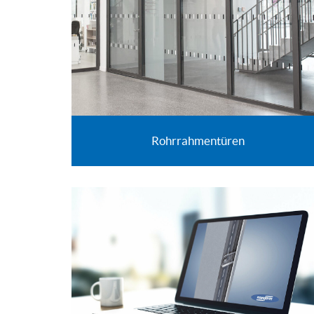
Rohrrahmentüren