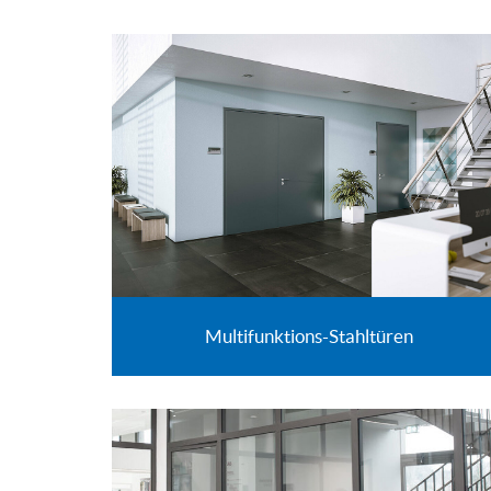
Multifunktions-Stahltüren