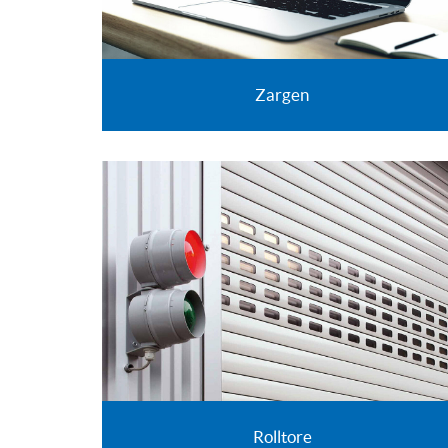
Zargen
Rolltore