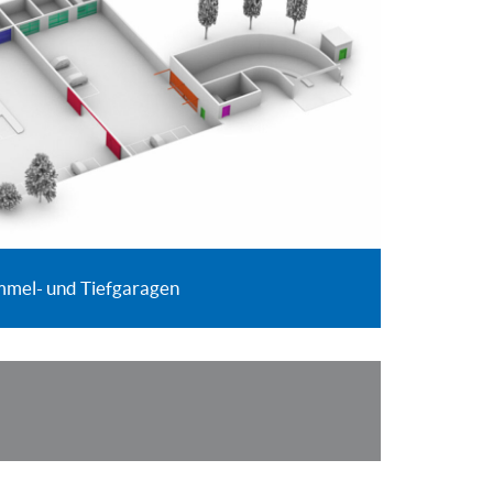
mel- und Tiefgaragen