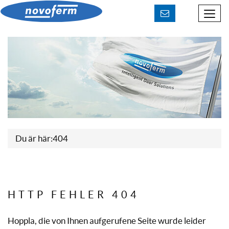
Kontakt aufnehmen
Du är här:
404
HTTP FEHLER 404
Hoppla, die von Ihnen aufgerufene Seite wurde leider