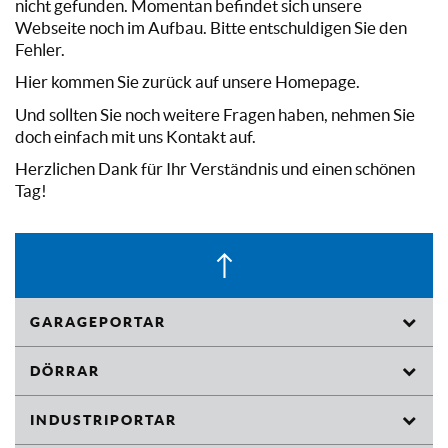
nicht gefunden. Momentan befindet sich unsere
Webseite noch im Aufbau. Bitte entschuldigen Sie den
Fehler.
Hier kommen Sie zurück auf unsere Homepage.
Und sollten Sie noch weitere Fragen haben, nehmen Sie
doch einfach mit uns Kontakt auf.
Herzlichen Dank für Ihr Verständnis und einen schönen
Tag!
GARAGEPORTAR
Takskjutportar
DÖRRAR
Motordrivna Öppnare för Garageportar
Rörkarmsdörrar
INDUSTRIPORTAR
Tillbehör
Industritakskjutportar